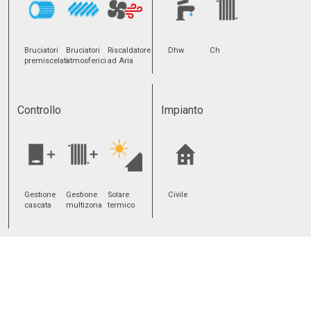
Bruciatori
Bruciatori
Riscaldatore
Dhw
Ch
premiscelati
atmosferici
ad Aria
Controllo
Impianto
Gestione
Gestione
Solare
Civile
cascata
multizona
termico