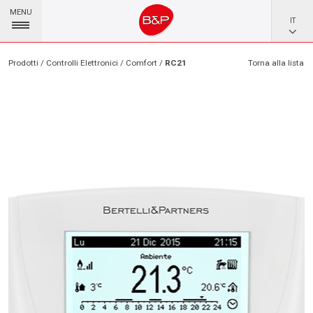
MENU
IT
Prodotti / Controlli Elettronici / Comfort /
RC21
Torna alla lista
EN